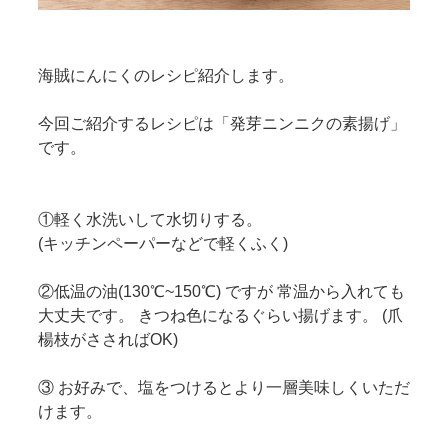
海賊にんにくのレシピ紹介します。
今回ご紹介するレシピは「発芽ニンニクの素揚げ」
です。
①軽く水洗いして水切りする。
(キッチンペーパーなどで軽くふく)
②低温の油(130℃~150℃) ですが 常温から入れても
大丈夫です。 きつね色になるぐらい揚げます。 (爪
楊枝がささればOK)
③ お好みで、塩をつけるとより一層美味しくいただ
けます。