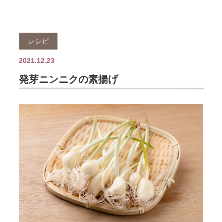
レシピ
2021.12.23
発芽ニンニクの素揚げ